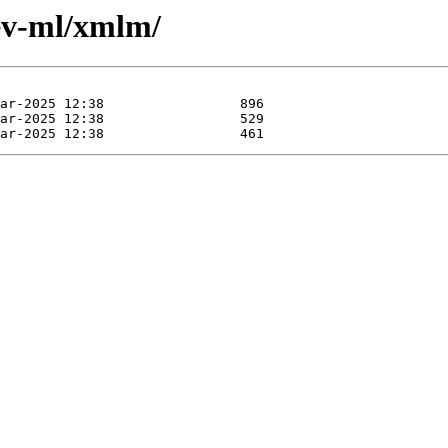
ev-ml/xmlm/